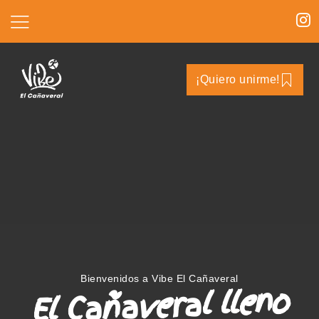
¡Quiero unirme!
Bienvenidos a Vibe El Cañaveral
El Cañaveral lleno