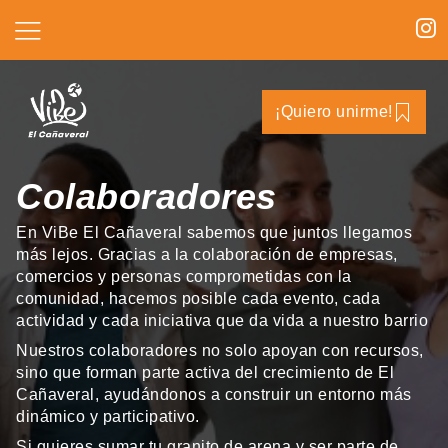
¡Quiero unirme!
Colaboradores
En ViBe El Cañaveral sabemos que juntos llegamos
más lejos. Gracias a la colaboración de empresas,
comercios y personas comprometidas con la
comunidad, hacemos posible cada evento, cada
actividad y cada iniciativa que da vida a nuestro barrio
Nuestros colaboradores no solo apoyan con recursos,
sino que forman parte activa del crecimiento de El
Cañaveral, ayudándonos a construir un entorno más
dinámico y participativo.
Si quieres sumar tu granito de arena y ser parte de