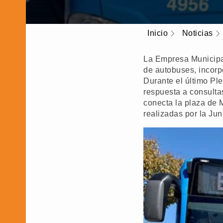
Inicio
Noticias
La Empresa Municipal
de autobuses, incorpo
Durante el último Pl
respuesta a consultas
conecta la plaza de 
realizadas por la Junt