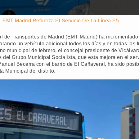
EMT Madrid Refuerza El Servicio De La Línea E5
 de Transportes de Madrid (EMT Madrid) ha incrementado l
rando un vehículo adicional todos los días y en todas las f
eno municipal de febrero, el concejal presidente de Vicálva
 del Grupo Municipal Socialista, que esta mejora en el serv
Manuel Becerra con el barrio de El Cañaveral, ha sido posib
a Municipal del distrito.